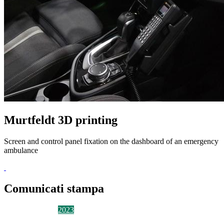
Murtfeldt 3D printing
Screen and control panel fixation on the dashboard of an emergency
ambulance
Comunicati stampa
2026
2025
2024
2023
2022
2021
2020
2019
2018
2017
2016
2015
2014
Alle