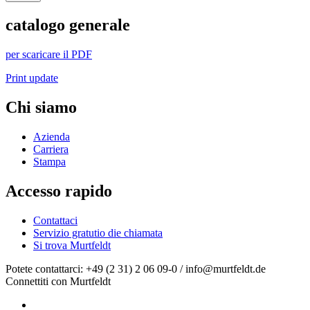
catalogo generale
per scaricare il PDF
Print update
Chi siamo
Azienda
Carriera
Stampa
Accesso rapido
Contattaci
Servizio gratutio die chiamata
Si trova Murtfeldt
Potete contattarci: +49 (2 31) 2 06 09-0 / info@murtfeldt.de
Connettiti con Murtfeldt