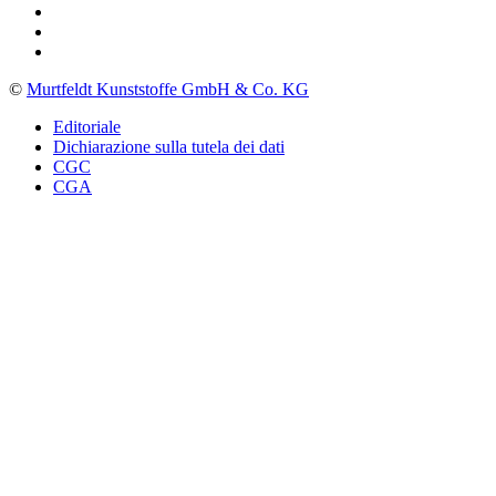
©
Murtfeldt Kunststoffe GmbH & Co. KG
Editoriale
Dichiarazione sulla tutela dei dati
CGC
CGA