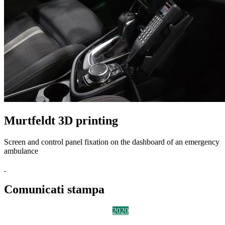
Murtfeldt 3D printing
Screen and control panel fixation on the dashboard of an emergency
ambulance
Comunicati stampa
2026
2025
2024
2023
2022
2021
2020
2019
2018
2017
2016
2015
2014
Alle