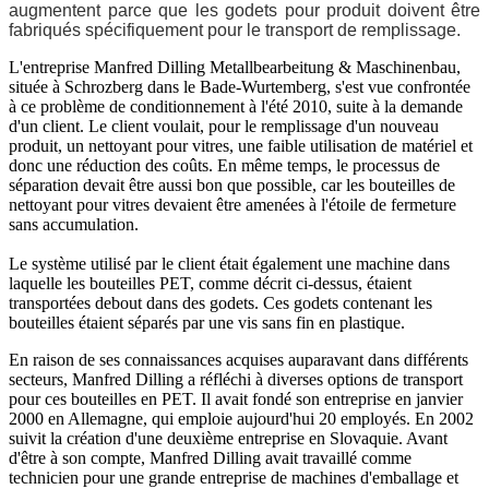
augmentent parce que les godets pour produit doivent être
fabriqués spécifiquement pour le transport de remplissage.
L'entreprise Manfred Dilling Metallbearbeitung & Maschinenbau,
située à Schrozberg dans le Bade-Wurtemberg, s'est vue confrontée
à ce problème de conditionnement à l'été 2010, suite à la demande
d'un client. Le client voulait, pour le remplissage d'un nouveau
produit, un nettoyant pour vitres, une faible utilisation de matériel et
donc une réduction des coûts. En même temps, le processus de
séparation devait être aussi bon que possible, car les bouteilles de
nettoyant pour vitres devaient être amenées à l'étoile de fermeture
sans accumulation.
Le système utilisé par le client était également une machine dans
laquelle les bouteilles PET, comme décrit ci-dessus, étaient
transportées debout dans des godets. Ces godets contenant les
bouteilles étaient séparés par une vis sans fin en plastique.
En raison de ses connaissances acquises auparavant dans différents
secteurs, Manfred Dilling a réfléchi à diverses options de transport
pour ces bouteilles en PET. Il avait fondé son entreprise en janvier
2000 en Allemagne, qui emploie aujourd'hui 20 employés. En 2002
suivit la création d'une deuxième entreprise en Slovaquie. Avant
d'être à son compte, Manfred Dilling avait travaillé comme
technicien pour une grande entreprise de machines d'emballage et