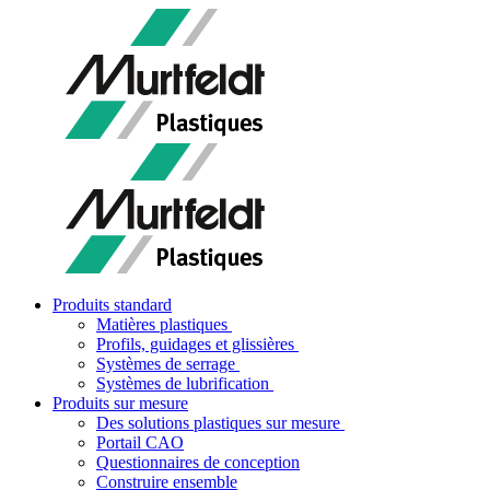
Produits standard
Matières plastiques
Profils, guidages et glissières
Systèmes de serrage
Systèmes de lubrification
Produits sur mesure
Des solutions plastiques sur mesure
Portail CAO
Questionnaires de conception
Construire ensemble