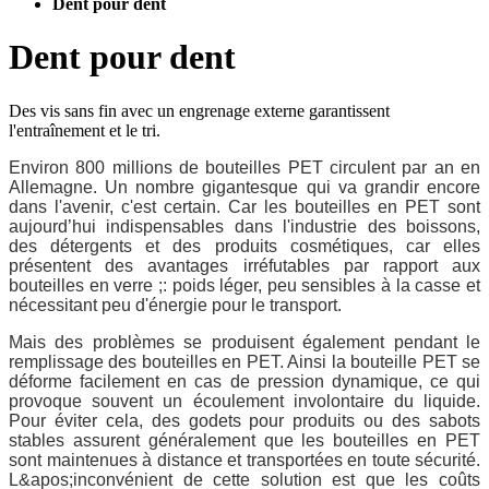
Dent pour dent
Dent pour dent
Des vis sans fin avec un engrenage externe garantissent
l'entraînement et le tri.
Environ 800 millions de bouteilles PET circulent par an en
Allemagne. Un nombre gigantesque qui va grandir encore
dans l'avenir, c'est certain. Car les bouteilles en PET sont
aujourd’hui indispensables dans l'industrie des boissons,
des détergents et des produits cosmétiques, car elles
présentent des avantages irréfutables par rapport aux
bouteilles en verre ;: poids léger, peu sensibles à la casse et
nécessitant peu d'énergie pour le transport.
Mais des problèmes se produisent également pendant le
remplissage des bouteilles en PET. Ainsi la bouteille PET se
déforme facilement en cas de pression dynamique, ce qui
provoque souvent un écoulement involontaire du liquide.
Pour éviter cela, des godets pour produits ou des sabots
stables assurent généralement que les bouteilles en PET
sont maintenues à distance et transportées en toute sécurité.
L&apos;inconvénient de cette solution est que les coûts