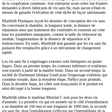
de la coopération commune. Son entreprise avait certes fait d'autres
demandes à divers fabricants de vis sans fin, mais aucun n'était en
mesure de garantir l'exécution de cette tâche de façon satisfaisante.
Murtfeldt Plastiques reçoit les données de conception des vis sans
fin concernant le diamètre, la longueur totale, la distance de
séparation ainsi que traitement des extrémités et construit sur cette
base les paramètres manquants, comme la taille du réducteur du
module, l'augmentation de la distance de séparation et le
renfoncement. En outre, Murtfeldt doit garantir que les vis sans fin
puissent être remplacées grâce à un mécanisme de changement
rapide.
Les vis sans fin à engrenages externes sont fabriquées en quatre
étapes. Dans un premier temps, les contours intérieurs et extérieurs
sont tournés à partir de la matière brute. Dans un second temps, la
société de Dortmund fabrique l'outil pour l'engrenage extérieur, qui
constitue ensuite, dans la troisième étape, l'hélice pour produits.
Dans la dernière étape, les côtés sont tronçonnés et le produit est
ainsi découpé à la bonne longueur.
Murtfeldt utilise le matériau Murytal C noir pour les deux vis
d'amenée. La première vis qui est montée sur le côté d'entraînement
a un diamètre de 160 mm et une longueur de 1000 mm, la seconde
vis sans fin, dont l'entraînement s'effectue par l'intermédiaire de la