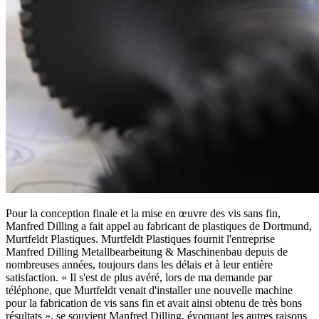
Pour la conception finale et la mise en œuvre des vis sans fin,
Manfred Dilling a fait appel au fabricant de plastiques de Dortmund,
Murtfeldt Plastiques. Murtfeldt Plastiques fournit l'entreprise
Manfred Dilling Metallbearbeitung & Maschinenbau depuis de
nombreuses années, toujours dans les délais et à leur entière
satisfaction. « Il s'est de plus avéré, lors de ma demande par
téléphone, que Murtfeldt venait d'installer une nouvelle machine
pour la fabrication de vis sans fin et avait ainsi obtenu de très bons
résultats », se souvient Manfred Dilling, évoquant les autres raisons