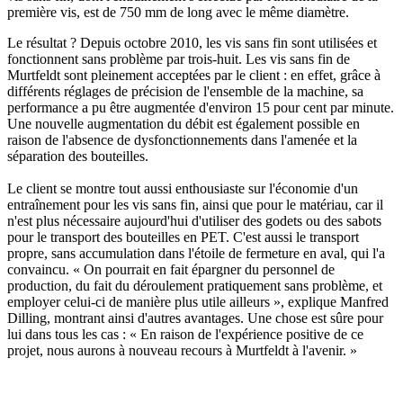
première vis, est de 750 mm de long avec le même diamètre.
Le résultat ? Depuis octobre 2010, les vis sans fin sont utilisées et
fonctionnent sans problème par trois-huit. Les vis sans fin de
Murtfeldt sont pleinement acceptées par le client : en effet, grâce à
différents réglages de précision de l'ensemble de la machine, sa
performance a pu être augmentée d'environ 15 pour cent par minute.
Une nouvelle augmentation du débit est également possible en
raison de l'absence de dysfonctionnements dans l'amenée et la
séparation des bouteilles.
Le client se montre tout aussi enthousiaste sur l'économie d'un
entraînement pour les vis sans fin, ainsi que pour le matériau, car il
n'est plus nécessaire aujourd'hui d'utiliser des godets ou des sabots
pour le transport des bouteilles en PET. C'est aussi le transport
propre, sans accumulation dans l'étoile de fermeture en aval, qui l'a
convaincu. « On pourrait en fait épargner du personnel de
production, du fait du déroulement pratiquement sans problème, et
employer celui-ci de manière plus utile ailleurs », explique Manfred
Dilling, montrant ainsi d'autres avantages. Une chose est sûre pour
lui dans tous les cas : « En raison de l'expérience positive de ce
projet, nous aurons à nouveau recours à Murtfeldt à l'avenir. »