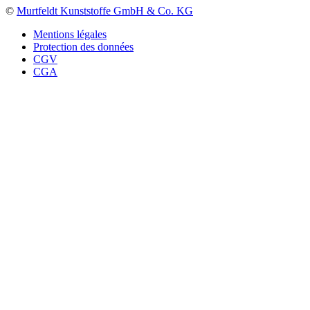
©
Murtfeldt Kunststoffe GmbH & Co. KG
Mentions légales
Protection des données
CGV
CGA