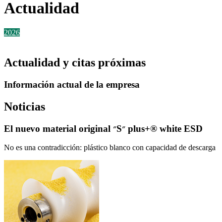
Actualidad
2026
2025
2024
2023
2022
2021
2020
2019
2018
2017
2016
2015
2014
Alle
Actualidad y citas próximas
Información actual de la empresa
Noticias
El nuevo material original ״S״ plus+® white ESD
No es una contradicción: plástico blanco con capacidad de descarga